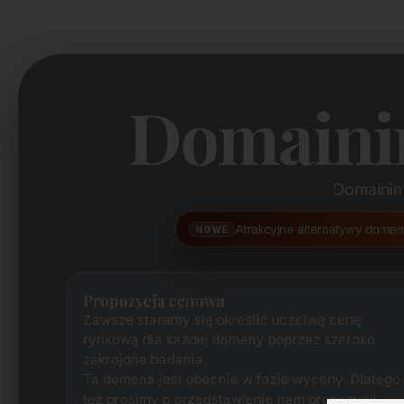
Domaini
Domaininf
Atrakcyjne alternatywy dome
NOWE
Propozycja cenowa
Zawsze staramy się określić uczciwą cenę
rynkową dla każdej domeny poprzez szeroko
zakrojone badania.
Ta domena jest obecnie w fazie wyceny. Dlatego
też prosimy o przedstawienie nam propozycji