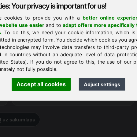
es: Your privacy is important for us!
Cena šim domēnam vēl nav noteikta. Tāpēc
iesakām izmantot cenu piedāvājuma iespēju.
e cookies to provide you with a
better online experie
Pirkuma pieprasījums
ebsite use easier
and to
adapt offers more specifically 
s
. To do this, we need your cookie information, which is
itted in encrypted form. You decide which cookies you agr
technologies may involve data transfers to third-party pr
Iepirkuma procedūra
d in countries without an adequate level of data protectio
n
Kā
oficiāli pilnvarotam reģistratoram
Frankcom ir
ited States). If you do not agree to this, the use of our p
tieša tehniska piekļuve piedāvātajam domēnam,
tāpēc tas var nodrošināt nekomplicētu un
nately not fully possible.
netraucētu visu pārdošanas procesu. Ja domēna
vārds nav pašreizējā pārdošanas procesā, ir
Accept all cookies
Adjust settings
iespējama arī tūlītēja iegāde.
ļ uz sākumlapu